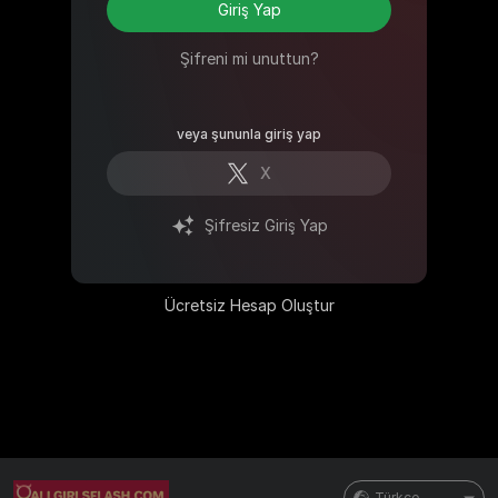
Giriş Yap
Şifreni mi unuttun?
veya şununla giriş yap
X
Şifresiz Giriş Yap
Ücretsiz Hesap Oluştur
Türkçe