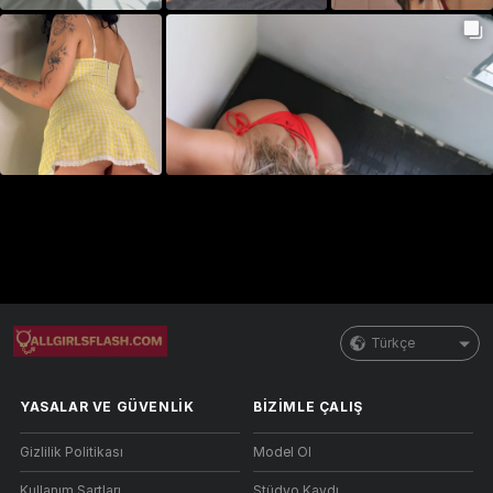
Türkçe
YASALAR VE GÜVENLIK
BIZIMLE ÇALIŞ
Gizlilik Politikası
Model Ol
Kullanım Şartları
Stüdyo Kaydı